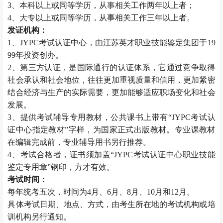
3、本科以上或同等学历，从事相关工作两年以上者；
4、大专以上或同等学历，从事相关工作三年以上者。
发证机构：
1、JYPC考试认证中心，由江苏英才职业技能鉴定集团于19
99年投资创办。
2、第三方认证，是国际通行的认证体系，它通过竞争取得
社会承认和社会地位，往往更加重视质量和信用，更加紧密
结合经济与生产的实际需要，更加能够适应职场变化和社会
发展。
3、提供考试辅导专用教材，公共课书上带有“JYPC考试认
证中心指定教材”字样，为国家正式出版教材。专业课教材
在编辑完成前，专业辅导用书另行推荐。
4、考试合格者，证书须加盖“JYPC考试认证中心职业技能
鉴定专用章”钢印，方才有效。
考试时间：
每年统考五次，时间为4月、6月、8月、10月和12月。
具体考试日期、地点、方式，由考生所在地的考试机构或培
训机构另行通知。