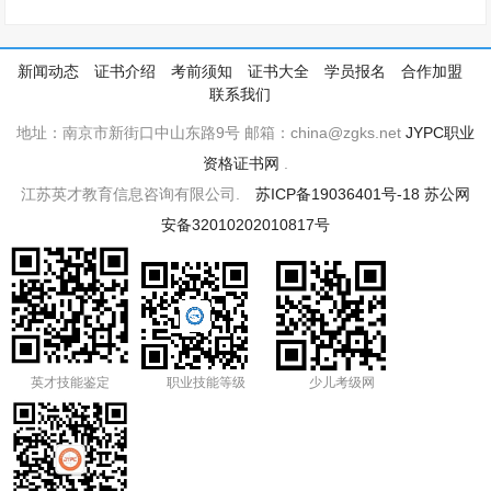
新闻动态
证书介绍
考前须知
证书大全
学员报名
合作加盟
联系我们
地址：南京市新街口中山东路9号 邮箱：china@zgks.net
JYPC职业
资格证书网
.
江苏英才教育信息咨询有限公司.
苏ICP备19036401号-18
苏公网
安备32010202010817号
英才技能鉴定
职业技能等级
少儿考级网