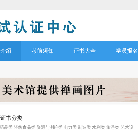
书介绍
考前须知
证书大全
学员报名
能证书分类
药品类 轻纺食品类 资源与测绘类 电力类 制造类 水利类 旅游类 艺术设