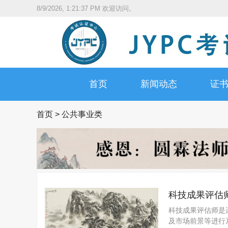
8/9/2026, 1:21:38 PM
欢迎访问。
首页
新闻动态
证
首页
>
公共事业类
科技成果评估
科技成果评估师是
及市场前景等进行