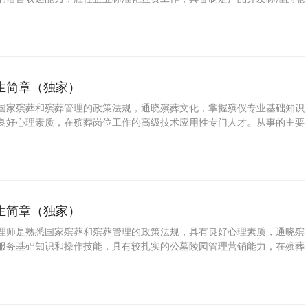
生简章（独家）
国家殡葬和殡葬管理的政策法规，通晓殡葬文化，掌握殡仪专业基础知识
良好心理素质，在殡葬岗位工作的高级技术应用性专门人才。从事的主要
葬管理与服务技能。
生简章（独家）
理师是熟悉国家殡葬和殡葬管理的政策法规，具有良好心理素质，通晓殡
服务基础知识和操作技能，具有较扎实的公墓陵园管理营销能力，在殡葬
务行业工作的高素质技术技能人才。