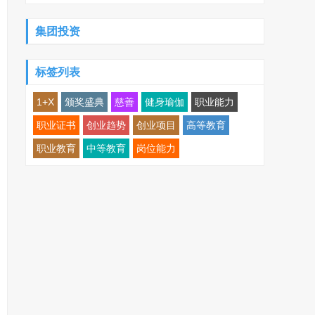
集团投资
标签列表
1+X
颁奖盛典
慈善
健身瑜伽
职业能力
职业证书
创业趋势
创业项目
高等教育
职业教育
中等教育
岗位能力