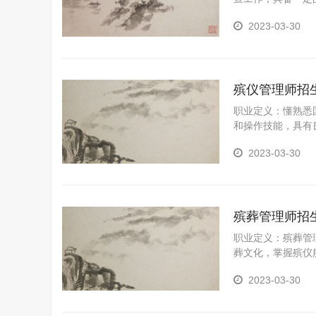
力。
2023-03-30
殡仪管理师招
职业定义：懂熟悉
和操作技能，具有
工作包括：现代殡
2023-03-30
殡葬管理师招
职业定义：殡葬管
葬文化，掌握殡仪
管理单位和殡仪服
2023-03-30