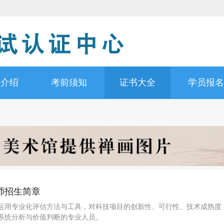
书介绍
考前须知
证书大全
学员报名
师招生简章
运用专业化评估方法与工具，对科技项目的创新性、可行性、技术成熟度
系统分析与价值判断的专业人员。