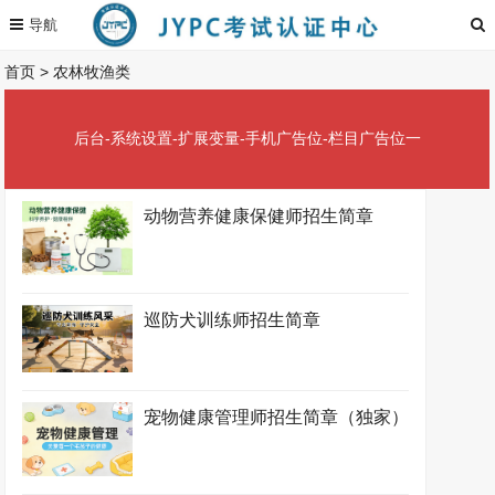
首页
>
农林牧渔类
后台-系统设置-扩展变量-手机广告位-栏目广告位一
动物营养健康保健师招生简章
巡防犬训练师招生简章
宠物健康管理师招生简章（独家）