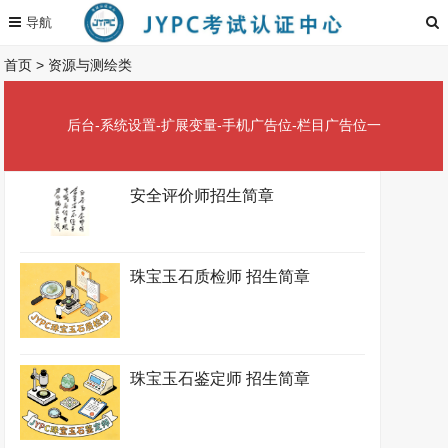
首页
>
资源与测绘类
后台-系统设置-扩展变量-手机广告位-栏目广告位一
安全评价师招生简章
珠宝玉石质检师 招生简章
珠宝玉石鉴定师 招生简章