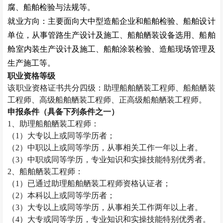
腐、船舶检验与法规等。
就业方向：主要面向大中型造船企业和船舶检验、船舶设计
单位，从事管路生产设计及施工、船舶舾装设备选用、船舶
舱室内装生产设计及施工、船舶涂装检验、造船现场管理及
生产施工等。
职业资格等级
该职业资格证书共分四级：助理船舶舾装工程师、船舶舾装
工程师、高级船舶舾装工程师、正高级船舶舾装工程师。
申报条件（具备下列条件之一）
1
、助理船舶舾装工程师：
（
1
）大专以上或同等学历者；
（
2
）中职以上或同等学历，从事相关工作一年以上者。
（
3
）中职或同等学历，专业知识和实操技能特别优秀者。
2
、船舶舾装工程师：
（
1
）已通过助理船舶舾装工程师资格认证者；
（
2
）本科以上或同等学历者；
（
3
）大专以上或同等学历，从事相关工作两年以上者。
（
4
）大专或同等学历，专业知识和实操技能特别优秀者。