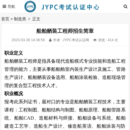
首页
>
制造类
正文
船舶舾装工程师招生简章
2023-03-30 14:36:56
作者 : JYPC考试认证网
浏览 : 414 次
职业定义
船舶舾装工程师是指具备现代造船模式专业技能和造船工程
管理的能力，主要从事船舶舱室内装生产设计及施工、管路
生产设计、船舶舾装设备选用、船舶涂装检验、造船现场管
理的复合型工程技术人才。
职业概况
报考此系列证书，最对口的专业是船舶舾装工程技术，主要
课程：工程制图、船舶结构与制图、船舶原理、船舶管路系
统、船舶
CAD
、造船材料与焊接、船舶设备与系统、船舶
建造工艺学、造船生产设计、修造船英语、船舶涂装与防