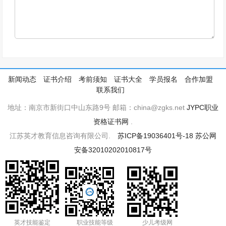
新闻动态
证书介绍
考前须知
证书大全
学员报名
合作加盟
联系我们
地址：南京市新街口中山东路9号 邮箱：china@zgks.net
JYPC职业
资格证书网
.
江苏英才教育信息咨询有限公司.
苏ICP备19036401号-18
苏公网
安备32010202010817号
英才技能鉴定
职业技能等级
少儿考级网