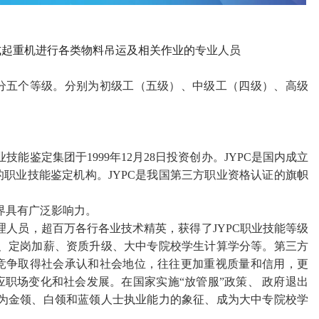
式起重机进行各类物料吊运及相关作业的
专业人员
分五个等级。
分别为初级工（五级）、中级工（四级）、高级
。
能鉴定集团于1999年12月28日投资创办。JYPC是国内成立
职业技能鉴定机构。JYPC是我国第三方职业资格认证的旗帜
界具有广泛影响力。
管理人员，超百万各行各业技术精英，获得了JYPC职业技能等级
聘、定岗加薪、资质升级、大中专院校学生计算学分等。第三方
竞争取得社会承认和社会地位，往往更加重视质量和信用，更
应职场变化和社会发展。在国家实施
“
放管服
”
政策、
政府退出
成为金领、白领和蓝领人士执业能力的象征、成为大中专院校学