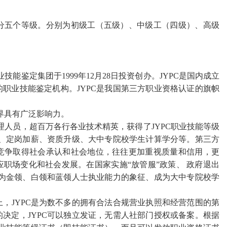
分五个等级。
分别为初级工（五级）、中级工（四级）、高级
。
能鉴定集团于1999年12月28日投资创办。JYPC是国内成立
职业技能鉴定机构。JYPC是我国第三方职业资格认证的旗帜
界具有广泛影响力。
管理人员，超百万各行各业技术精英，获得了JYPC职业技能等级
聘、定岗加薪、资质升级、大中专院校学生计算学分等。第三方
竞争取得社会承认和社会地位，往往更加重视质量和信用，更
应职场变化和社会发展。在国家实施
“
放管服
”
政策、
政府退出
成为金领、白领和蓝领人士执业能力的象征、成为大中专院校学
上，
JYPC是为数不多的拥有合法合规营业执照和经营范围的第
决定，JYPC可以独立发证，无需人社部门授权或备案。根据