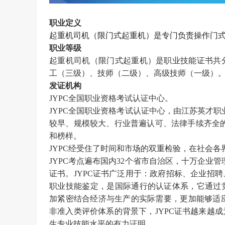
职业定义
起重机司机（限门式起重机）是专门负责操作门
职业等级
起重机司机（限门式起重机）是职业技能证书
共
工（三级）、技师（二级）、高级技师（一级）
发证机构
JYPC全国职业资格考试认证中心。
JYPC全国职业资格考试认证中心，由江苏英才职业技
较早、规模较大、行业普遍认可、法律手续齐全的
和榜样。
JYPC经受住了时间和市场的双重检验，在社会各
JYPC考点遍布国内32个省市自治区，十万企业
证书。JYPC证书广泛用于：政府招标、企业招
职业技能鉴定，是国际通行的认证体系，它通过
加紧密结合经济与生产的实际需要，更加能够适
非准入类评价体系的背景下，JYPC证书越来越
生专业技能水平的有力证明。