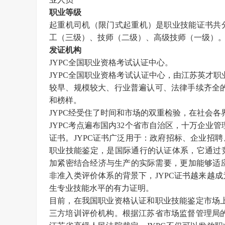
职业等级
起重机司机（限门式起重机）是职业技能证书
共
工（三级）、技师（二级）、高级技师（一级）
发证机构
JYPC全国职业资格考试认证中心。
JYPC全国职业资格考试认证中心，由江苏英才职业技
较早、规模较大、行业普遍认可、法律手续齐全的
和榜样。
JYPC经受住了时间和市场的双重检验，在社会各
JYPC考点遍布国内32个省市自治区，十万企业
证书。JYPC证书广泛用于：政府招标、企业招
职业技能鉴定，是国际通行的认证体系，它通过
加紧密结合经济与生产的实际需要，更加能够适
非准入类评价体系的背景下，JYPC证书越来越
生专业技能水平的有力证明。
目前，在我国职业资格认证和职业技能鉴定市场
三方培训评价机构。根据江苏省市场监督管理局的