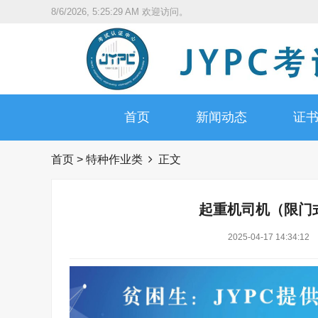
8/6/2026, 5:25:30 AM
欢迎访问。
首页
新闻动态
证
首页
>
特种作业类
正文
起重机司机（限门
2025-04-17 14:34:12