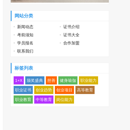
网站分类
新闻动态
证书介绍
考前须知
证书大全
学员报名
合作加盟
联系我们
标签列表
1+X
颁奖盛典
慈善
健身瑜伽
职业能力
职业证书
创业趋势
创业项目
高等教育
职业教育
中等教育
岗位能力