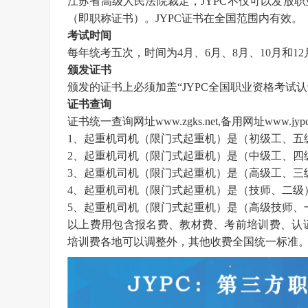
江苏省高级人民法院裁定，JYPC不仅可以发放
（即职称证书）。JYPC证书在全国范围内有效。
考试时间
每年统考五次，时间为
4月、6月、8月、10月和1
颁发证书
颁发的证书上必须加盖
“
JYPC全国职业资格考试
证书查询
证书统一查询网址
www.zgks.net
,备用网址
www.jypc
1、起重机司机（限门式起重机）是（初级工、五
2、起重机司机（限门式起重机）是（中级工、四
3、起重机司机（限门式起重机）是（高级工、三
4、起重机司机（限门式起重机）是（技师、二级）
5、起重机司机（限门式起重机）是（高级技师、一
以上费用包含报名费、教材费、考前培训费、认
培训费各地可以调整外，其他收费全国统一标准