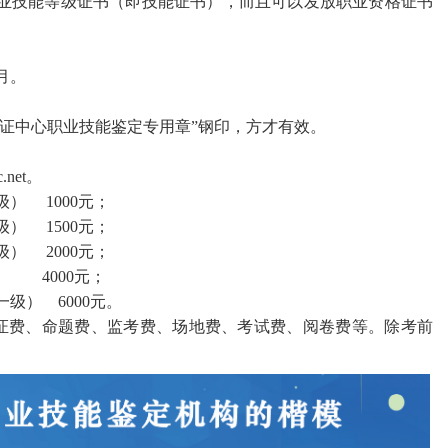
职业技能等级证书（即技能证书），而且可以发放职业资格证书
2月。
认证中心职业技能鉴定专用章
”
钢印，方才有效。
.net
。
级）
1000元；
级）
1500元；
级）
2000元；
 4000元；
级） 6000元。
证费、命题费、监考费、场地费、考试费、阅卷费等。除考前
。