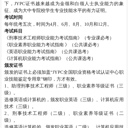
下，
JYPC
证书越来越成为金领和白领人士执业能力的象
征、成为大中专院校学生专业技能水平的有力证明。
考试时间
每年统考五次，时间为
4
月、
6
月、
8
月、
10
月和
12
月。
考试科目
《刑事技术工程师职业能力考试指南》（专业课必考）
《职业素养职业能力考试指南 》（公共课必考）
《英语职业能力考试指南》（公共课选考）
《计算机职业能力考试指南》（公共课选考）
颁发证书
颁发的证书上必须加盖“
JYPC
全国职业资格考试认证中心职
业技能鉴定专用章”钢印，方才有效。
1
、助理刑事技术工程师（三级）、职业素养等级证书（三
级）。
选修英语或计算机的，颁发职业英语（三级）、计算机应用
技术（三级）。
2
、刑事技术工程师（二级）、职业素养等级证书（二
级）。
选修英语计算机的，颁发职业英语（二级）、计算机应用技