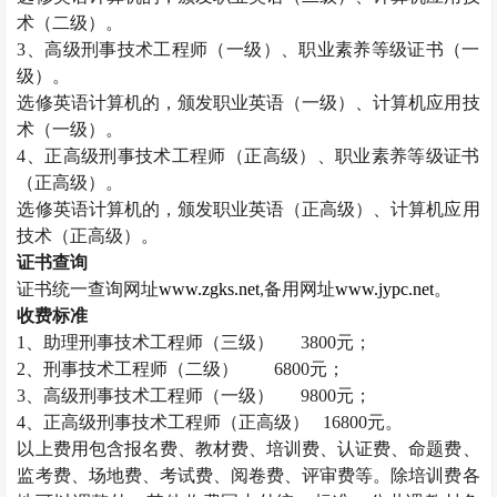
术（二级）。
3
、高级刑事技术工程师（一级）、职业素养等级证书（一
级）。
选修英语计算机的，颁发职业英语（一级）、计算机应用技
术（一级）。
4
、正高级刑事技术工程师（正高级）、职业素养等级证书
（正高级）。
选修英语计算机的，颁发职业英语（正高级）、计算机应用
技术（正高级）。
证书查询
证书统一查询网址
www.zgks.net
,
备用网址
www.jypc.net
。
收费标准
1
、助理刑事技术工程师（三级）
3800
元；
2
、刑事技术工程师（二级）
6800
元；
3
、高级刑事技术工程师（一级）
9800
元；
4
、正高级刑事技术工程师（正高级）
16800
元。
以上费用包含报名费、教材费、培训费、认证费、命题费、
监考费、场地费、考试费、阅卷费、评审费等。除培训费各