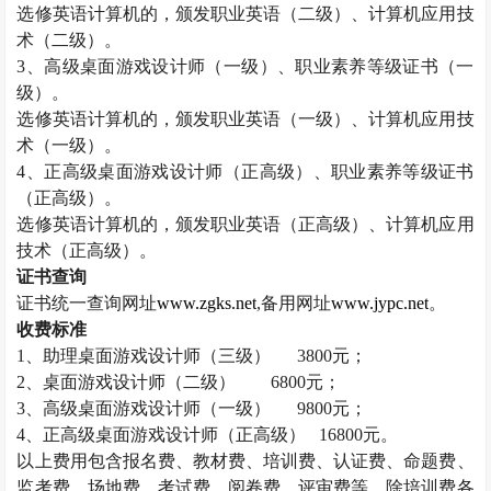
选修英语计算机的，颁发职业英语（二级）、计算机应用技
术（二级）。
3
、高级桌面游戏设计师（一级）、职业素养等级证书（一
级）。
选修英语计算机的，颁发职业英语（一级）、计算机应用技
术（一级）。
4
、正高级桌面游戏设计师（正高级）、职业素养等级证书
（正高级）。
选修英语计算机的，颁发职业英语（正高级）、计算机应用
技术（正高级）。
证书查询
证书统一查询网址
www.zgks.net
,
备用网址
www.jypc.net
。
收费标准
1
、助理桌面游戏设计师（三级）
3800
元；
2
、桌面游戏设计师（二级）
6800
元；
3
、高级桌面游戏设计师（一级）
9800
元；
4
、正高级桌面游戏设计师（正高级）
16800
元。
以上费用包含报名费、教材费、培训费、认证费、命题费、
监考费、场地费、考试费、阅卷费、评审费等。除培训费各